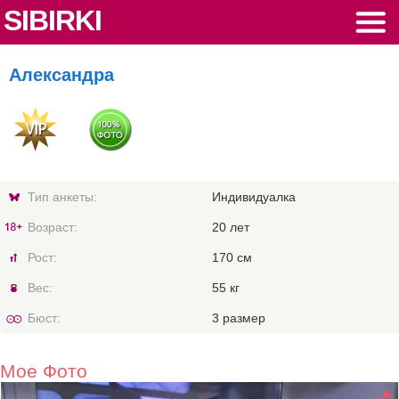
SIBIRKI
Александра
Тип анкеты:
Индивидуалка
Возраст:
20 лет
Рост:
170 см
Вес:
55 кг
Бюст:
3 размер
Мое Фото